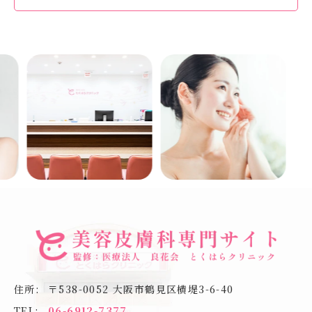
Previous
Next
住所:
〒538-0052
大阪市鶴見区横堤3-6-40
TEL:
06-6912-7377