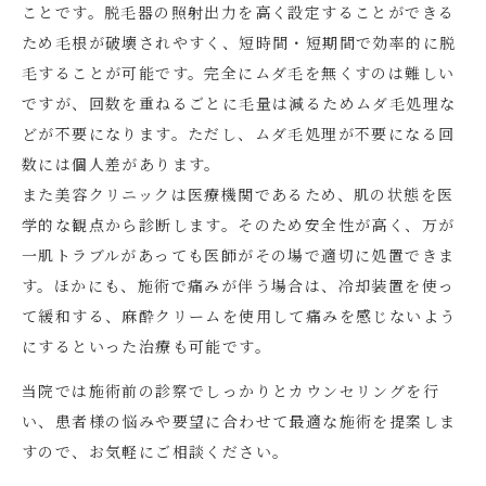
ことです。脱毛器の照射出力を高く設定することができる
ため毛根が破壊されやすく、短時間・短期間で効率的に脱
毛することが可能です。完全にムダ毛を無くすのは難しい
ですが、回数を重ねるごとに毛量は減るためムダ毛処理な
どが不要になります。ただし、ムダ毛処理が不要になる回
数には個人差があります。
また美容クリニックは医療機関であるため、肌の状態を医
学的な観点から診断します。そのため安全性が高く、万が
一肌トラブルがあっても医師がその場で適切に処置できま
す。ほかにも、施術で痛みが伴う場合は、冷却装置を使っ
て緩和する、麻酔クリームを使用して痛みを感じないよう
にするといった治療も可能です。
当院では施術前の診察でしっかりとカウンセリングを行
い、患者様の悩みや要望に合わせて最適な施術を提案しま
すので、お気軽にご相談ください。